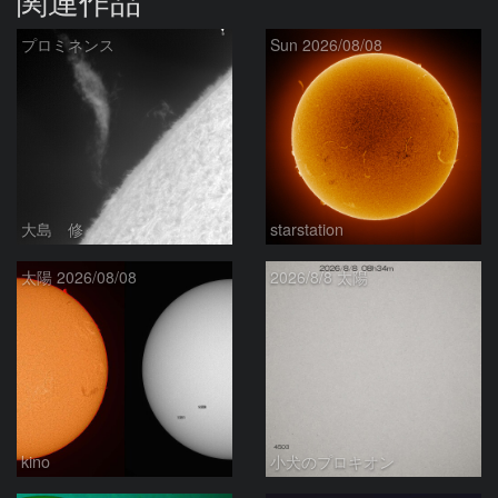
関連作品
プロミネンス
Sun 2026/08/08
大島 修
starstation
太陽 2026/08/08
2026/8/8 太陽
kino
小犬のプロキオン