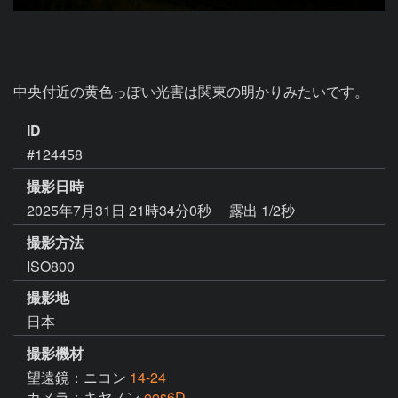
中央付近の黄色っぽい光害は関東の明かりみたいです。
ID
#124458
撮影日時
2025年7月31日 21時34分0秒
露出 1/2秒
撮影方法
ISO800
撮影地
日本
撮影機材
望遠鏡：ニコン
14-24
カメラ：キヤノン
eos6D