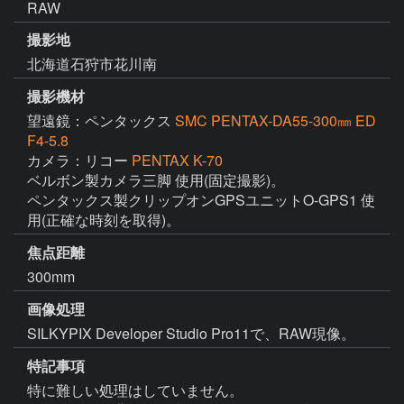
RAW
撮影地
北海道石狩市花川南
撮影機材
望遠鏡：ペンタックス
SMC PENTAX-DA55-300㎜ ED
F4-5.8
カメラ：リコー
PENTAX K-70
ベルボン製カメラ三脚 使用(固定撮影)。

ペンタックス製クリップオンGPSユニットO-GPS1 使
用(正確な時刻を取得)。
焦点距離
300mm
画像処理
SILKYPIX Developer Studio Pro11で、RAW現像。
特記事項
特に難しい処理はしていません。
