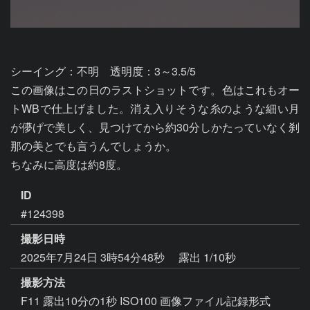
シーイング：不明　透明度：3～3.5/5

この画像はこの日のラストショットです。色はこれもオー
トWBで仕上げました。消え入りそうな糸のような細い月
が儚げで美しく、見つけてから約30分しかたっていなく刹
那の美とでも言うんでしょうか。

ちなみに高度は約8度。
ID
#124398
撮影日時
2025年7月24日 3時54分48秒
露出 1/10秒
撮影方法
F11 露出10分の1秒 ISO100 画像ファイル記録形式