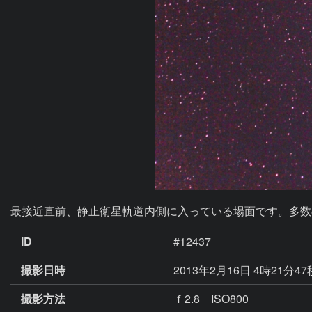
最接近直前、静止衛星軌道内側に入っている場面です。多数
ID
#12437
撮影日時
2013年2月16日 4時21分4
撮影方法
ｆ2.8 ISO800