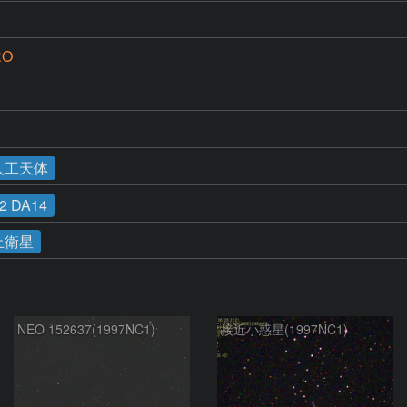
RO
人工天体
 DA14
止衛星
NEO 152637(1997NC1)
接近小惑星(1997NC1)