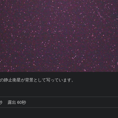
の静止衛星が背景として写っています。
7秒
露出 60秒