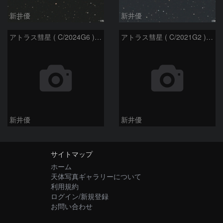
新井優
新井優
アトラス彗星 ( C/2024G6 )：2026/07/08
アトラス彗星 ( C/2021G2 )：2026/07/08
新井優
新井優
サイトマップ
ホーム
天体写真ギャラリーについて
利用規約
ログイン/新規登録
お問い合わせ