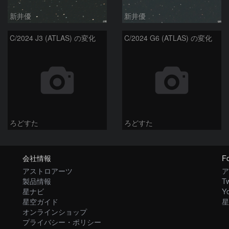
新井優
新井優
C/2024 J3 (ATLAS) の変化
C/2024 G6 (ATLAS) の変化
ろどすた
ろどすた
会社情報
Fo
アストロアーツ
ア
製品情報
Tw
星ナビ
Y
星空ガイド
星
オンラインショップ
プライバシー・ポリシー