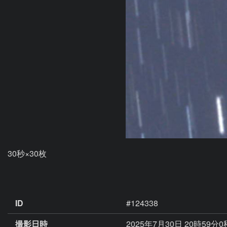
30秒×30枚

ID
#124338
撮影日時
2025年7月30日 20時59分0