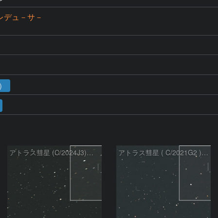
+レデュ－サ－
1）
アトラス彗星 (C/2024J3)：2026/07/26
アトラス彗星 ( C/2021G2 )：2026/07/09