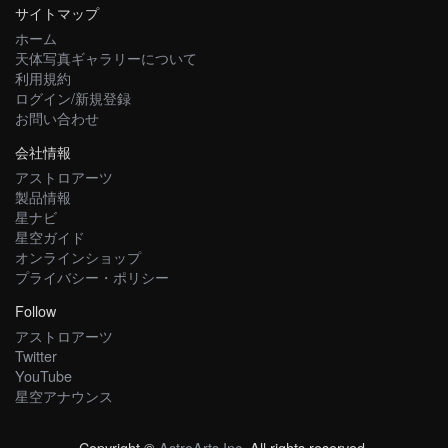
サイトマップ
ホーム
天体写真ギャラリーについて
利用規約
ログイン/新規登録
お問い合わせ
会社情報
アストロアーツ
製品情報
星ナビ
星空ガイド
オンラインショップ
プライバシー・ポリシー
Follow
アストロアーツ
Twitter
YouTube
星空アナウンス
Copyright ©
AstroArts Inc
. All rights reserved.