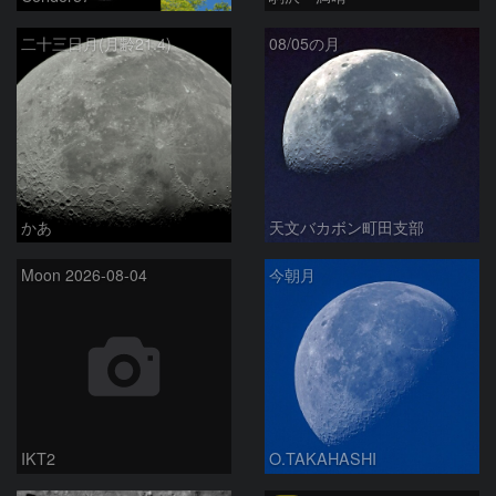
二十三日月(月齢21.4)
08/05の月
かあ
天文バカボン町田支部
Moon 2026-08-04
今朝月
IKT2
O.TAKAHASHI