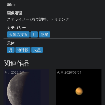
85mm
画像処理
ステライメージ9で調整、トリミング
カテゴリー
天体の接近
月
惑星
天体
月
地球照
火星
関連作品
月、2026/8/7
火星 2026/08/04