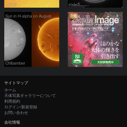
山田昇
ハム太
PR
Sun in H-alpha on August 7, 2026
Chibamber
サイトマップ
ホーム
天体写真ギャラリーについて
利用規約
ログイン/新規登録
お問い合わせ
会社情報