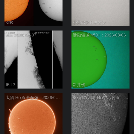
kino
小犬のプロキオン
Sun 2026-08-07
活動領域 4501：2026/08/06
IKT2
新井優
太陽 Hα線全面像 2026/08/07
8/7朝の太陽(Hα中心付近、4498、4502付近)