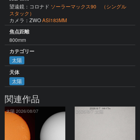
望遠鏡：コロナド
ソーラーマックス90 （シングル
スタック）
カメラ：ZWO
ASI183MM
焦点距離
800mm
カテゴリー
太陽
天体
太陽
関連作品
太陽 2026/08/07
2026/8/7 太陽