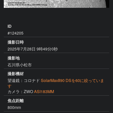
ID
#124205
撮影日時
2025年7月28日 9時49分0秒
撮影地
石川県小松市
撮影機材
望遠鏡：コロナド
SolarMaxⅡ90 DSを60に絞っていま
す
カメラ：ZWO
ASI183MM
焦点距離
800mm