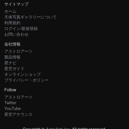
サイトマップ
ホーム
天体写真ギャラリーについて
利用規約
ログイン/新規登録
お問い合わせ
会社情報
アストロアーツ
製品情報
星ナビ
星空ガイド
オンラインショップ
プライバシー・ポリシー
Follow
アストロアーツ
Twitter
YouTube
星空アナウンス
Copyright ©
AstroArts Inc
. All rights reserved.