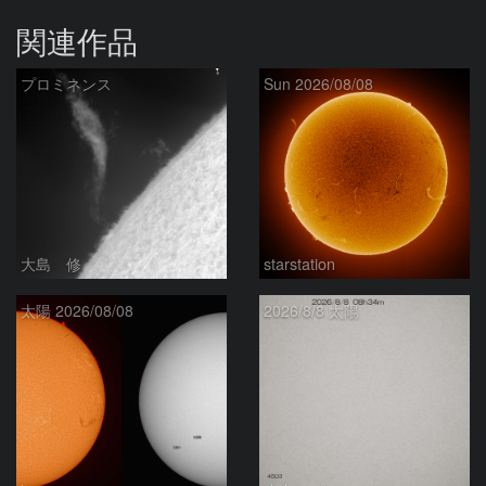
関連作品
プロミネンス
Sun 2026/08/08
大島 修
starstation
太陽 2026/08/08
2026/8/8 太陽