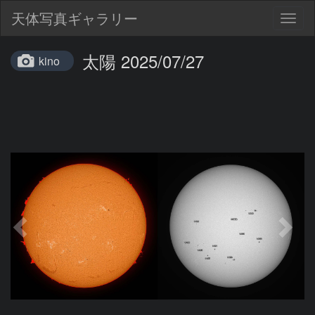
天体写真ギャラリー
Togg
navig
太陽 2025/07/27
kino