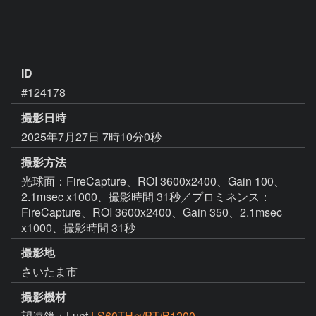
ID
#124178
撮影日時
2025年7月27日 7時10分0秒
撮影方法
光球面：FireCapture、ROI 3600x2400、Gain 100、
2.1msec x1000、撮影時間 31秒／プロミネンス：
FireCapture、ROI 3600x2400、Gain 350、2.1msec
x1000、撮影時間 31秒
撮影地
さいたま市
撮影機材
望遠鏡：Lunt
LS60THα/PT/B1200