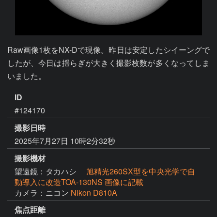
Raw画像1枚をNX-Dで現像。昨日は安定したシイーングで
したが、今日は揺らぎが大きく撮影枚数が多くなってしま
いました。
ID
#124170
撮影日時
2025年7月27日 10時2分32秒
撮影機材
望遠鏡：タカハシ
旭精光260SX型を中央光学で自
動導入に改造TOA-130NS 画像に記載
カメラ：ニコン
Nikon D810A
焦点距離