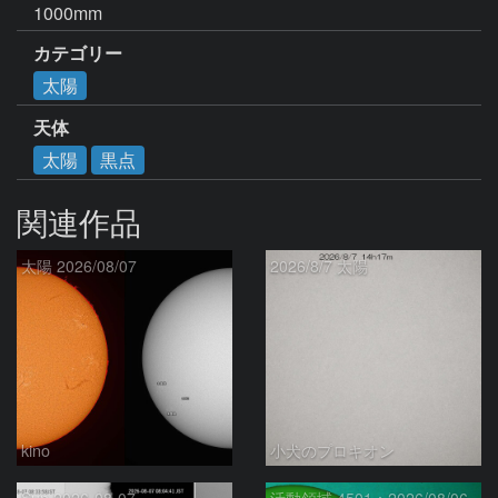
1000mm
カテゴリー
太陽
天体
太陽
黒点
関連作品
太陽 2026/08/07
2026/8/7 太陽
kino
小犬のプロキオン
Sun 2026-08-07
活動領域 4501：2026/08/06