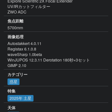
Explore Scientific 2X Focal Extender

UV/IRカットフィルター

ZWO ADC
焦点距離
5700mm
画像処理
Autostakkert 4.0.11

Registax 6.1.0.8

waveSharp 1.0beta

WinJUPOS 12.3.11 Derotation 180秒×3セット

GIMP 2.10
カテゴリー
惑星
特集
2025年 土星
天体