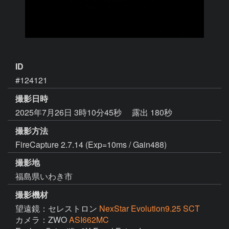
ID
#124121
撮影日時
2025年7月26日 3時10分45秒
露出 180秒
撮影方法
FireCapture 2.7.14 (Exp=10ms / Gain488)
撮影地
福島県いわき市
撮影機材
望遠鏡：セレストロン
NexStar Evolution9.25 SCT
カメラ：ZWO
ASI662MC