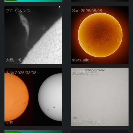
プロミネンス
Sun 2026/08/08
大島 修
starstation
太陽 2026/08/08
2026/8/8 太陽
kino
小犬のプロキオン