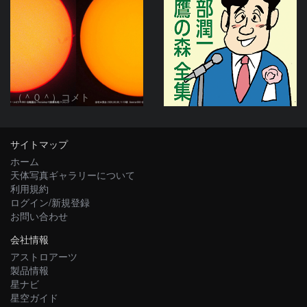
（＾０＾）コメト
サイトマップ
ホーム
天体写真ギャラリーについて
利用規約
ログイン/新規登録
お問い合わせ
会社情報
アストロアーツ
製品情報
星ナビ
星空ガイド