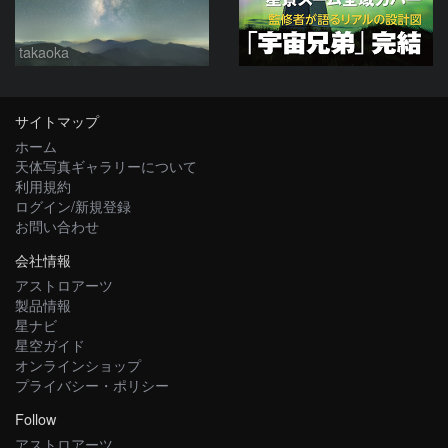
takaoka
サイトマップ
ホーム
天体写真ギャラリーについて
利用規約
ログイン/新規登録
お問い合わせ
会社情報
アストロアーツ
製品情報
星ナビ
星空ガイド
オンラインショップ
プライバシー・ポリシー
Follow
アストロアーツ