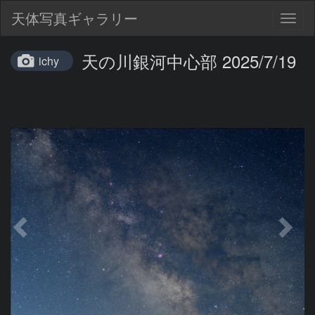
天体写真ギャラリー
Togg
navig
天の川銀河中心部 2025/7/19
ichy