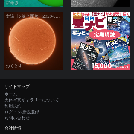
新井優
Maki
PR
太陽 Hα線全面像 2026/08/06
のくとす
サイトマップ
ホーム
天体写真ギャラリーについて
利用規約
ログイン/新規登録
お問い合わせ
会社情報