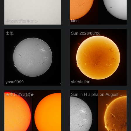
小犬のプロキオン
kino
太陽
Sun 2026/08/06
yasu9999
starstation
★本日の太陽★
Sun in H-alpha on August 6, 2026