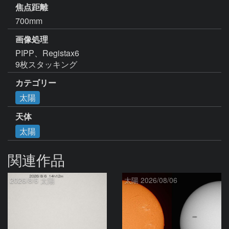
焦点距離
700mm
画像処理
PIPP、Registax6

9枚スタッキング
カテゴリー
太陽
天体
太陽
関連作品
2026/8/6 太陽
太陽 2026/08/06