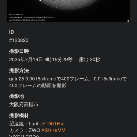
ID
#123823
撮影日時
2025年7月19日 9時15分29秒
露出 30秒
撮影方法
gain25 0.0015s/frameで400フレーム、0.015s/frameで
400フレームの動画を撮影
撮影地
大阪府高槻市
撮影機材
望遠鏡：Lunt
LS100THa
カメラ：ZWO
ASI178MM
VIXEN GPD2
