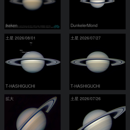
ikeken
DunkelerMond
土星 2026/08/01
土星 2026/07/27
T-HASHIGUCHI
T-HASHIGUCHI
拡大
土星 2026/07/26