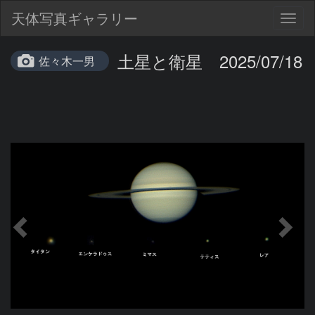
天体写真ギャラリー
Togg
navig
土星と衛星 2025/07/18
佐々木一男