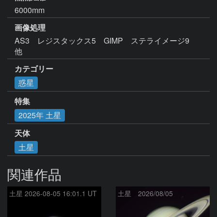
6000mm
画像処理
AS3　レジスタックス5　GIMP　ステライメージ9　
他
カテゴリー
惑星
特集
2025年 土星
天体
土星
関連作品
土星 2026-08-05 16:01.1 UT
土星 2026/08/05