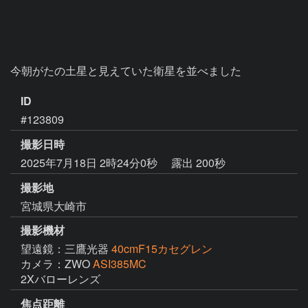
今朝がたの土星と見えていた衛星を並べました
ID
#123809
撮影日時
2025年7月18日 2時24分0秒
露出 200秒
撮影地
宮城県大崎市
撮影機材
望遠鏡：三鷹光器
40cmF15カセグレン
カメラ：ZWO
ASI385MC
2Xバローレンズ
焦点距離