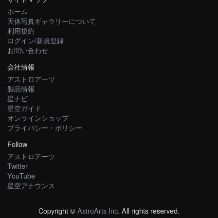
ホーム
天体写真ギャラリーについて
利用規約
ログイン/新規登録
お問い合わせ
会社情報
アストロアーツ
製品情報
星ナビ
星空ガイド
オンラインショップ
プライバシー・ポリシー
Follow
アストロアーツ
Twitter
YouTube
星空アナウンス
Copyright ©
AstroArts Inc
. All rights reserved.