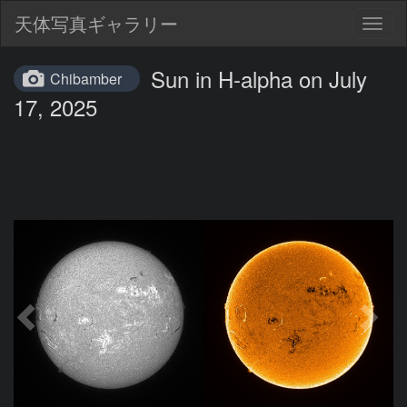
天体写真ギャラリー
Togg
navig
Sun in H-alpha on July
Chibamber
17, 2025