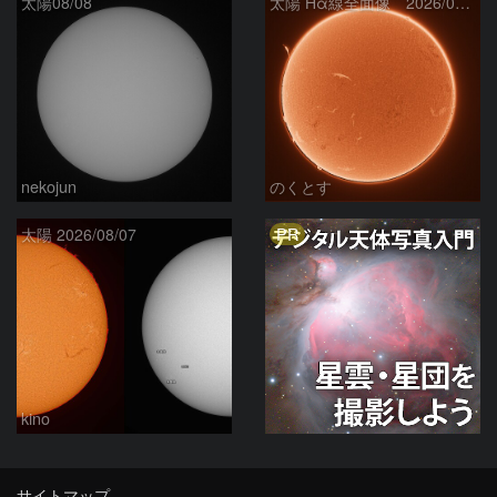
太陽08/08
太陽 Hα線全面像 2026/08/08
nekojun
のくとす
PR
太陽 2026/08/07
kino
サイトマップ