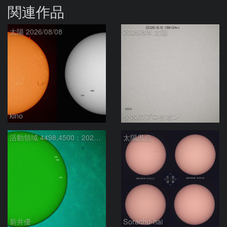
関連作品
太陽 2026/08/08
2026/8/8 太陽
kino
小犬のプロキオン
活動領域 4498,4500：2026/08/08
太陽黒点
新井優
Sorachu-hai