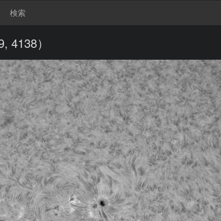
検索
, 4138）