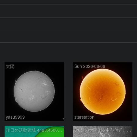
太陽
Sun 2026/08/06
yasu9999
starstation
昨日の活動領域 4498,4500：2026/08/05
8/6朝の太陽(Hα中心付近、4498、4502付近)