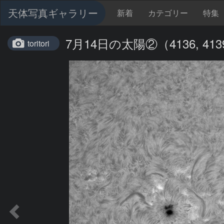
天体写真ギャラリー
新着
カテゴリー
特集
7月14日の太陽②（4136, 4139
toritori