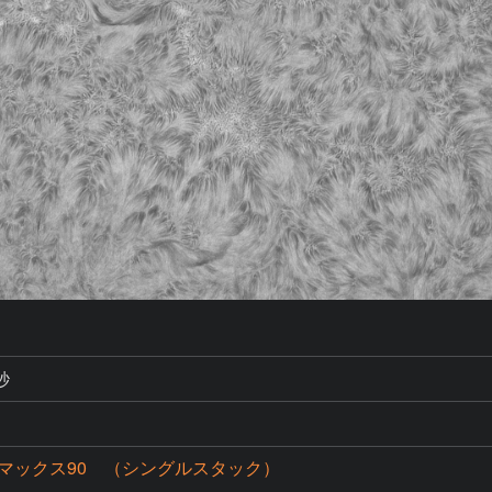
秒
マックス90 （シングルスタック）