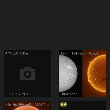
★本日の太陽★
Sun in H-alpha on August 6, 2026
（＾０＾）コメト
Chibamber
PR
太陽 Hα線全面像 2026/08/06