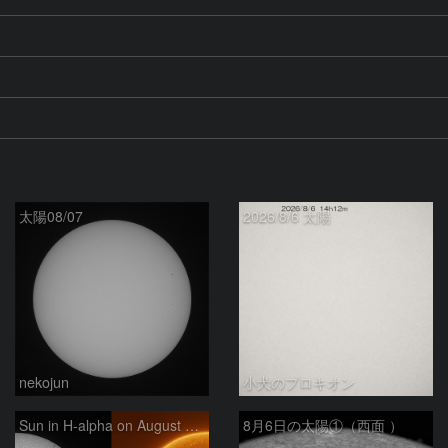
太陽08/07
2026/8/6 太陽
nekojun
小犬のプロキオン
Sun in H-alpha on August 6, 2026
8月6日の太陽①（西面 ）