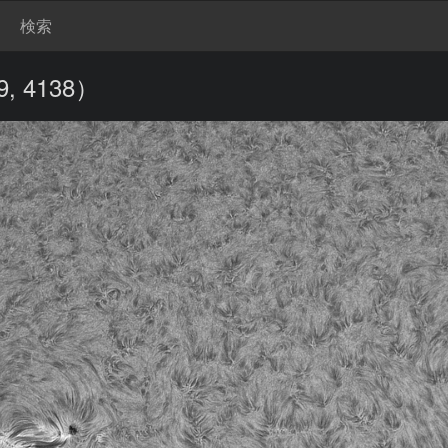
検索
, 4138）