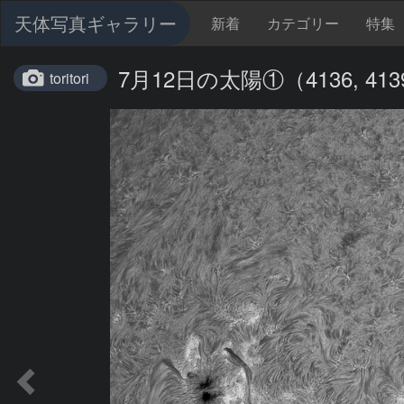
天体写真ギャラリー
新着
カテゴリー
特集
7月12日の太陽①（4136, 4139
toritori