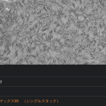
秒
マックス90 （シングルスタック）