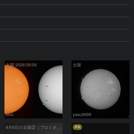
太陽 2026/08/06
太陽
kino
yasu9999
PR
8月6日の太陽②（プロミネン北東縁 ）