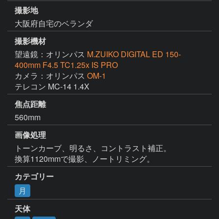
撮影地
大阪府自宅のベランダ
撮影機材
望遠鏡：オリンパス
M.ZUIKO DIGITAL ED 150-
400mm F4.5 TC1.25x IS PRO
カメラ：オリンパス
OM-1
テレコン MC-14 1.4X
焦点距離
560mm
画像処理
トーンカーブ、明るさ、コントラスト補正。

換算1120mmで撮影、ノートリミング。
カテゴリー
月
天体