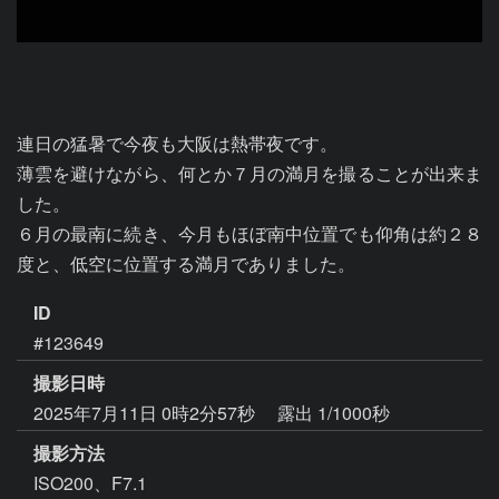
連日の猛暑で今夜も大阪は熱帯夜です。

薄雲を避けながら、何とか７月の満月を撮ることが出来ま
した。

６月の最南に続き、今月もほぼ南中位置でも仰角は約２８
ID
#123649
撮影日時
2025年7月11日 0時2分57秒
露出 1/1000秒
撮影方法
ISO200、F7.1