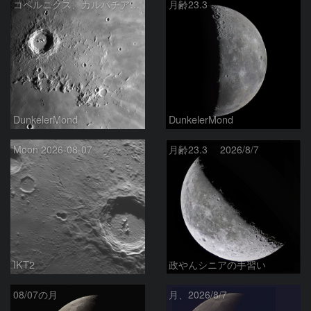
コペルニクス、カルパチア山脈付近
月齢23.3
DunkelerMond
DunkelerMond
Moon 2026-08-07
月齢23.3 2026/8/7
IKT2
政やんシニアの手習い
08/07の月
月、2026/8/7