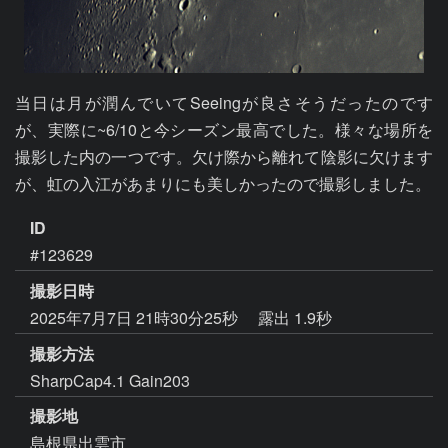
当日は月が潤んでいてSeeingが良さそうだったのです
が、実際に~6/10と今シーズン最高でした。様々な場所を
撮影した内の一つです。欠け際から離れて陰影に欠けます
が、虹の入江があまりにも美しかったので撮影しました。
ID
#123629
撮影日時
2025年7月7日 21時30分25秒
露出 1.9秒
撮影方法
SharpCap4.1 Gain203
撮影地
島根県出雲市