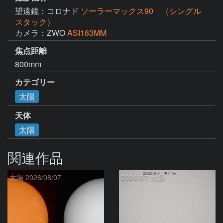
望遠鏡：コロナド
ソーラーマックス90 （シングル
スタック）
カメラ：ZWO
ASI183MM
焦点距離
800mm
カテゴリー
太陽
天体
太陽
関連作品
太陽 2026/08/07
2026/8/7 太陽