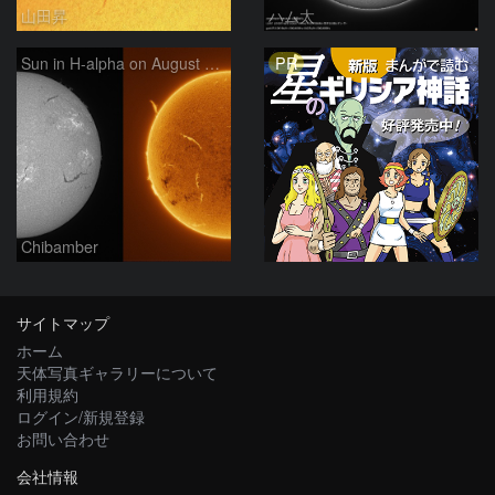
山田昇
ハム太
PR
Sun in H-alpha on August 7, 2026
Chibamber
サイトマップ
ホーム
天体写真ギャラリーについて
利用規約
ログイン/新規登録
お問い合わせ
会社情報