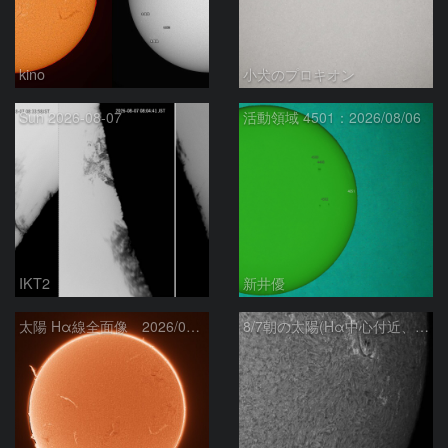
kino
小犬のプロキオン
Sun 2026-08-07
活動領域 4501：2026/08/06
IKT2
新井優
太陽 Hα線全面像 2026/08/07
8/7朝の太陽(Hα中心付近、4498、4502付近)