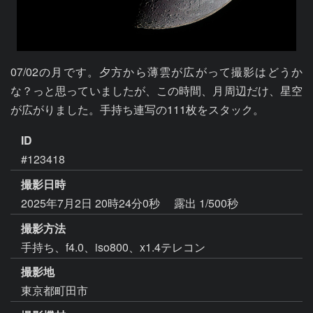
07/02の月です。夕方から薄雲が広がって撮影はどうか
な？っと思っていましたが、この時間、月周辺だけ、星空
が広がりました。手持ち連写の111枚をスタック。
ID
#123418
撮影日時
2025年7月2日 20時24分0秒
露出 1/500秒
撮影方法
手持ち、f4.0、iso800、x1.4テレコン
撮影地
東京都町田市