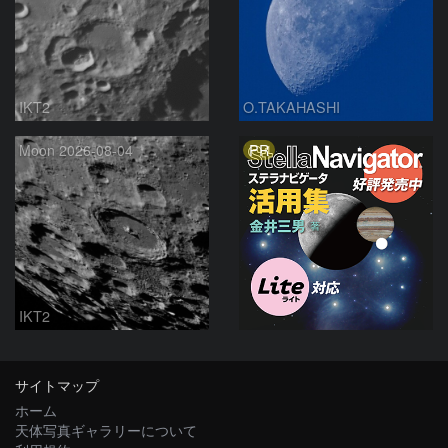
IKT2
O.TAKAHASHI
PR
Moon 2026-08-04
IKT2
サイトマップ
ホーム
天体写真ギャラリーについて