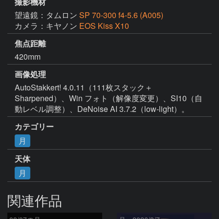
撮影機材
望遠鏡：タムロン
SP 70-300 f4-5.6 (A005)
カメラ：キヤノン
EOS Kiss X10
焦点距離
420mm
画像処理
AutoStakkert! 4.0.11（111枚スタック＋
Sharpened）、Win フォト（解像度変更）、SI10（自
動レベル調整）、DeNoise AI 3.7.2（low-light）。
カテゴリー
月
天体
月
関連作品