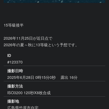
15等級後半

2026年11月25日が近日点で

2026年の夏～秋に13等級という予想です。
ID
#123370
撮影日時
2025年6月28日 0時15分0秒
露出 16分
撮影方法
ISO3200 120秒X8枚合成
撮影地
広島県竹原市自宅