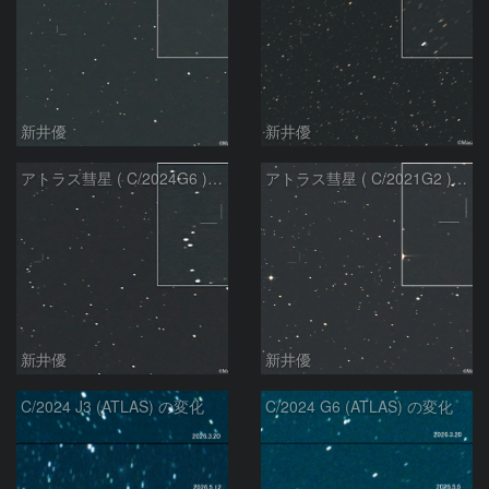
新井優
新井優
アトラス彗星 ( C/2024G6 )：2026/07/08
アトラス彗星 ( C/2021G2 )：2026/07/08
新井優
新井優
C/2024 J3 (ATLAS) の変化
C/2024 G6 (ATLAS) の変化