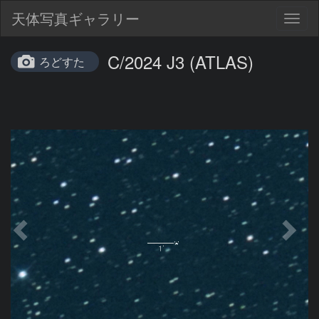
天体写真ギャラリー
Togg
navig
C/2024 J3 (ATLAS)
ろどすた