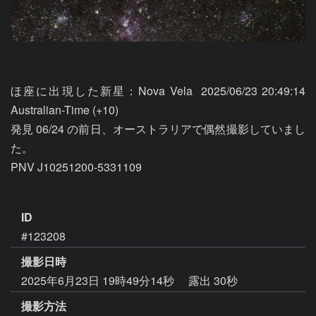
ほ座に出現した新星：Nova Vela  2025/06/23 20:49:14 
Australian-Time (+10) 

発見 06/24 の前日、オーストラリアで偶然撮影していまし
た。

PNV J10251200-5331109

ID
#123208
撮影日時
2025年6月23日 19時49分14秒
露出 30秒
撮影方法