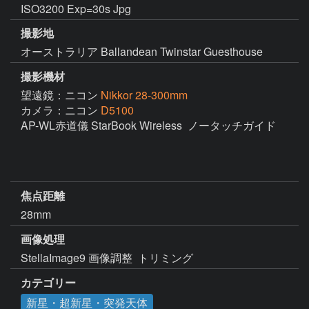
ISO3200 Exp=30s Jpg
撮影地
オーストラリア Ballandean Twinstar Guesthouse
撮影機材
望遠鏡：ニコン
Nikkor 28-300mm
カメラ：ニコン
D5100
AP-WL赤道儀 StarBook Wireless  ノータッチガイド

焦点距離
28mm
画像処理
StellaImage9 画像調整  トリミング
カテゴリー
新星・超新星・突発天体