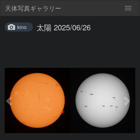
天体写真ギャラリー
Togg
navig
太陽 2025/06/26
kino