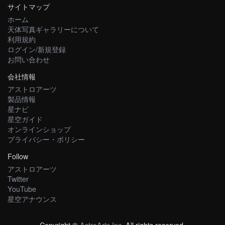
サイトマップ
ホーム
天体写真ギャラリーについて
利用規約
ログイン/新規登録
お問い合わせ
会社情報
アストロアーツ
製品情報
星ナビ
星空ガイド
オンラインショップ
プライバシー・ポリシー
Follow
アストロアーツ
Twitter
YouTube
星空アナウンス
Copyright ©
AstroArts Inc
. All rights reserved.