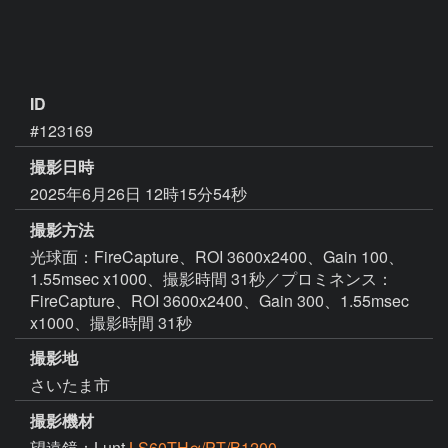
ID
#123169
撮影日時
2025年6月26日 12時15分54秒
撮影方法
光球面：FireCapture、ROI 3600x2400、Gain 100、
1.55msec x1000、撮影時間 31秒／プロミネンス：
FireCapture、ROI 3600x2400、Gain 300、1.55msec
x1000、撮影時間 31秒
撮影地
さいたま市
撮影機材
望遠鏡：Lunt
LS60THα/PT/B1200