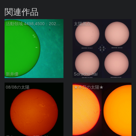
関連作品
活動領域 4498,4500：2026/08/08
太陽黒点
新井優
Sorachu-hai
08/08の太陽
★本日の太陽★