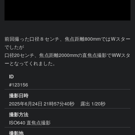
前回撮った口径８センチ、焦点距離800mmではWスター
でしたが

口径20センチ、焦点距離2000mmの直焦点撮影でWWスタ
ーとなってくれました。
ID
#123156
撮影日時
2025年6月24日 21時57分40秒
露出 1/20秒
撮影方法
ISO640 直焦点撮影
撮影地