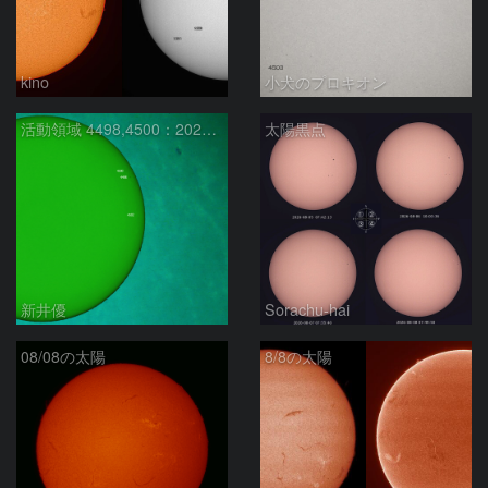
kino
小犬のプロキオン
活動領域 4498,4500：2026/08/08
太陽黒点
新井優
Sorachu-hai
08/08の太陽
8/8の太陽