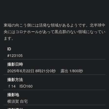
東端の向こう側には活発な領域があるようです。北半球中
央にはコロナホールがあって黒点群のない領域になってい
ます。
ID
#123105
撮影日時
2025年6月22日 8時21分0秒
露出 1/800秒
撮影方法
ｆ14 ISO160
撮影地
横須賀 自宅