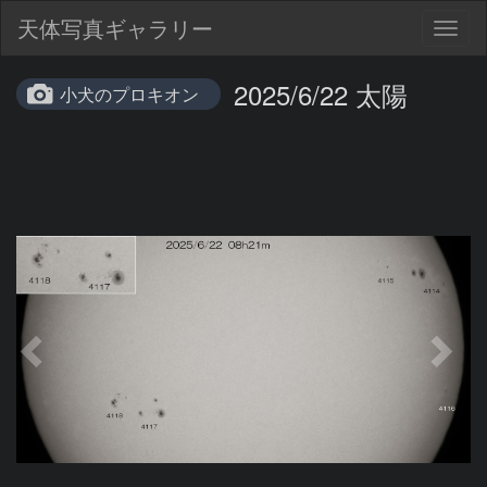
天体写真ギャラリー
Togg
navig
2025/6/22 太陽
小犬のプロキオン