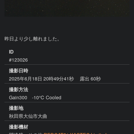
昨日より少し離れました。
ID
#123026
撮影日時
2025年6月18日 20時49分41秒
露出 60秒
撮影方法
Gain300 -10℃ Cooled
撮影地
秋田県大仙市大曲
撮影機材