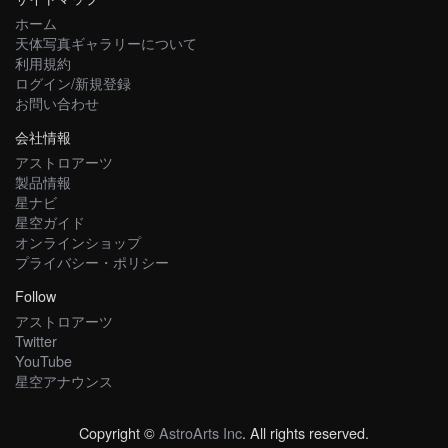
ホーム
天体写真ギャラリーについて
利用規約
ログイン/新規登録
お問い合わせ
会社情報
アストロアーツ
製品情報
星ナビ
星空ガイド
オンラインショップ
プライバシー・ポリシー
Follow
アストロアーツ
Twitter
YouTube
星空アナウンス
Copyright ©
AstroArts Inc
. All rights reserved.