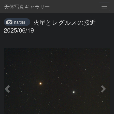
天体写真ギャラリー
Togg
navig
火星とレグルスの接近
nardis
2025/06/19