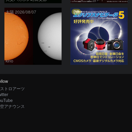
PR
太陽 2026/08/07
kino
llow
ストロアーツ
itter
ouTube
空アナウンス