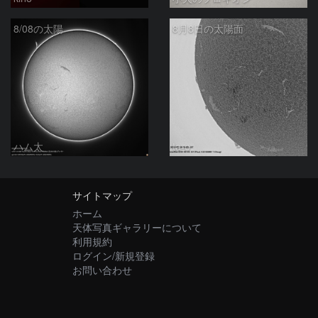
8/08の太陽
8月8日の太陽面
ハム太
ta-o
サイトマップ
ホーム
天体写真ギャラリーについて
利用規約
ログイン/新規登録
お問い合わせ