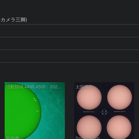
+カメラ三脚)
活動領域 4498,4500：2026/08/08
太陽黒点
新井優
Sorachu-hai