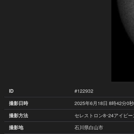
ID
#122932
撮影日時
2025年6月18日 8時42分0
撮影方法
セレストロン8ｰ24アイピー
撮影地
石川県白山市