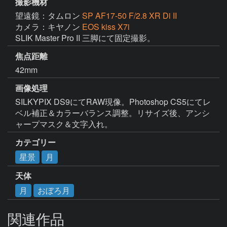
撮影機材
望遠鏡：タムロン
SP AF17-50 F/2.8 XR Di II
カメラ：キヤノン
EOS kiss X7i
SLIK Master Pro II 三脚にて固定撮影。
焦点距離
42mm
画像処理
SILKYPIX DS9にてRAW現像。Photoshop CS5にてレ
ベル補正＆カラーバランス調整。リサイズ後、アンシ
ャープマスク＆文字入れ。
カテゴリー
星景
月
天体
月
おぼろ月
関連作品