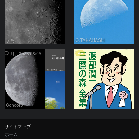
かあ
O.TAKAHASHI
PR
「月」2026/08/05
Condor57
サイトマップ
ホーム