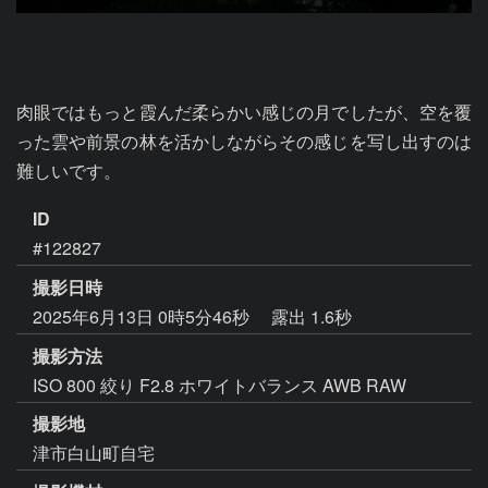
肉眼ではもっと霞んだ柔らかい感じの月でしたが、空を覆
った雲や前景の林を活かしながらその感じを写し出すのは
難しいです。
ID
#122827
撮影日時
2025年6月13日 0時5分46秒
露出 1.6秒
撮影方法
ISO 800 絞り F2.8 ホワイトバランス AWB RAW
撮影地
津市白山町自宅