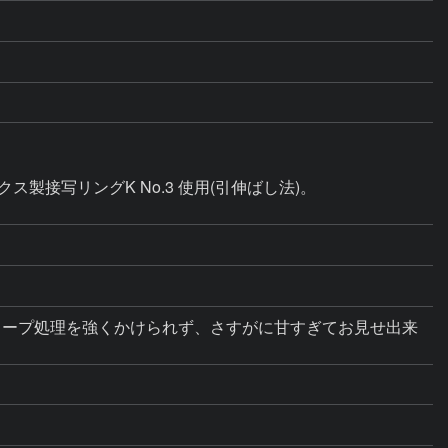
製接写リングK No.3 使用(引伸ばし法)。

ャープ処理を強くかけられず、さすがに甘すぎてお見せ出来