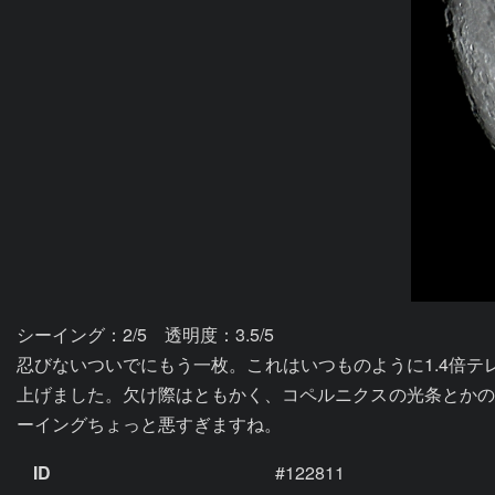
シーイング：2/5　透明度：3.5/5

忍びないついでにもう一枚。これはいつものように1.4倍
上げました。欠け際はともかく、コペルニクスの光条とかの
ーイングちょっと悪すぎますね。
ID
#122811