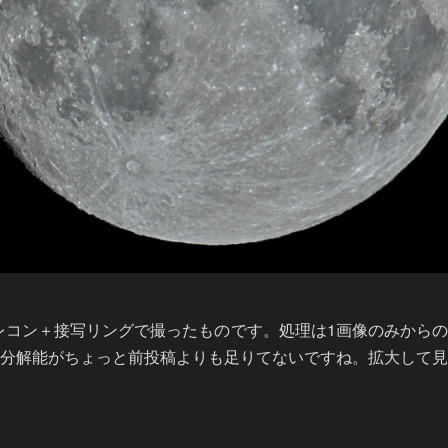
テレコン＋接写リングで撮ったものです。処理は1画像のみから
分解能がちょっと前投稿よりも足りてないですね。拡大して