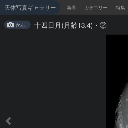
天体写真ギャラリー
新着
カテゴリー
特集
十四日月(月齢13.4)・②
かあ