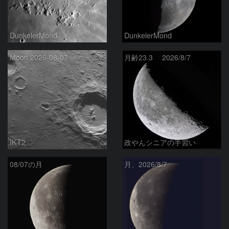
DunkelerMond
DunkelerMond
Moon 2026-08-07
月齢23.3 2026/8/7
IKT2
政やんシニアの手習い
08/07の月
月、2026/8/7