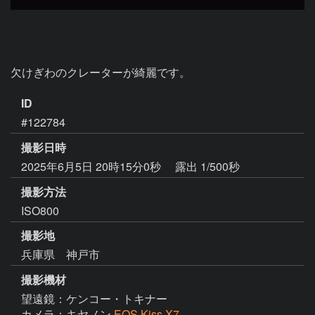
ID
#122784
撮影日時
2025年6月5日 20時15分0秒
露出 1/500秒
撮影方法
ISO800
撮影地
兵庫県 神戸市
撮影機材
望遠鏡：ケンコー・トキナー
カメラ：キヤノン
EOS Kiss X7