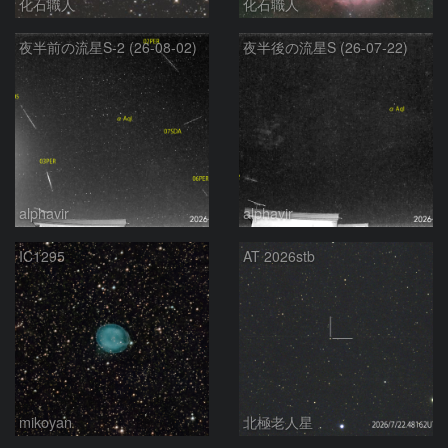
化石職人
化石職人
夜半前の流星S-2 (26-08-02)
夜半後の流星S (26-07-22)
alphavir
alphavir
IC1295
AT 2026stb
mikoyan
北極老人星