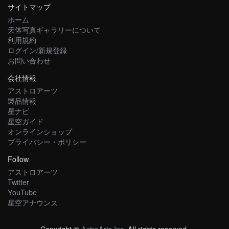
サイトマップ
ホーム
天体写真ギャラリーについて
利用規約
ログイン/新規登録
お問い合わせ
会社情報
アストロアーツ
製品情報
星ナビ
星空ガイド
オンラインショップ
プライバシー・ポリシー
Follow
アストロアーツ
Twitter
YouTube
星空アナウンス
Copyright ©
AstroArts Inc
. All rights reserved.