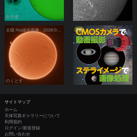
新井優
Maki
PR
太陽 Hα線全面像 2026/08/06
のくとす
サイトマップ
ホーム
天体写真ギャラリーについて
利用規約
ログイン/新規登録
お問い合わせ