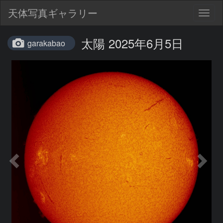
天体写真ギャラリー
Togg
navig
太陽 2025年6月5日
garakabao