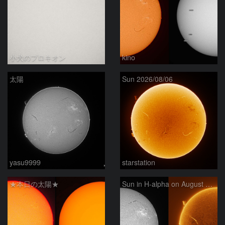
小犬のプロキオン
kino
太陽
Sun 2026/08/06
yasu9999
starstation
★本日の太陽★
Sun in H-alpha on August 6, 2026