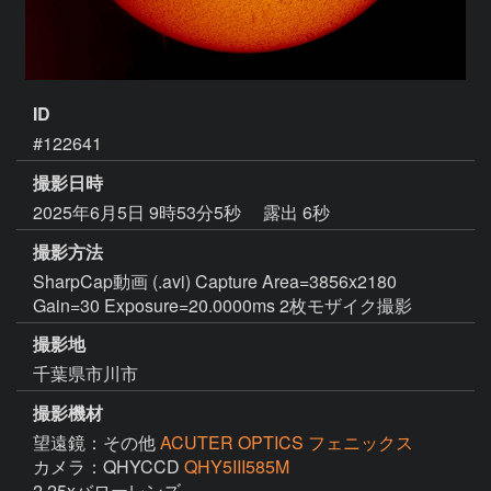
ID
#122641
撮影日時
2025年6月5日 9時53分5秒
露出 6秒
撮影方法
SharpCap動画 (.avi) Capture Area=3856x2180
Gain=30 Exposure=20.0000ms 2枚モザイク撮影
撮影地
千葉県市川市
撮影機材
望遠鏡：その他
ACUTER OPTICS フェニックス
カメラ：QHYCCD
QHY5III585M
2.25xバローレンズ