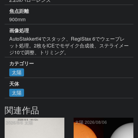
焦点距離
900mm
画像処理
AutoStakkert!4でスタック、RegiStax 6でウェーブレ
ット処理。2枚をICEでモザイク合成後、ステライメー
ジ10で調整、トリミング。
カテゴリー
太陽
天体
太陽
関連作品
2026/8/6 太陽
太陽 2026/08/06