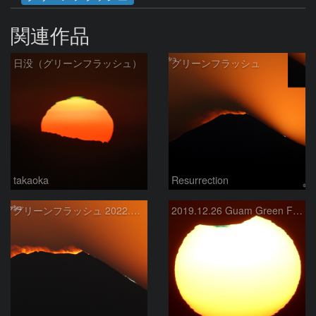
関連作品
日没（グリーンフラッシュ）
グリーンフラッシュ
takaoka
Resurrection
グリーンフラッシュ 2022.1.24
2019.12.26 Guam Green Flash and Partial Solar Eclipse