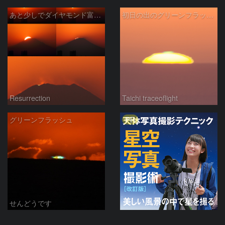
あと少しでダイヤモンド富士・グリーンフラッシュ
初日の出のグリーンフラッシュ
Resurrection
Taichi traceoflight
PR
グリーンフラッシュ
せんどうです