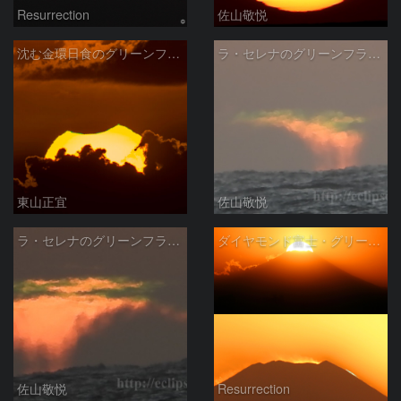
Resurrection
佐山敬悦
沈む金環日食のグリーンフラッシュ
ラ・セレナのグリーンフラッシュ2
東山正宜
佐山敬悦
ラ・セレナのグリーンフラッシュ
ダイヤモンド富士・グリーンフラッシュ
佐山敬悦
Resurrection