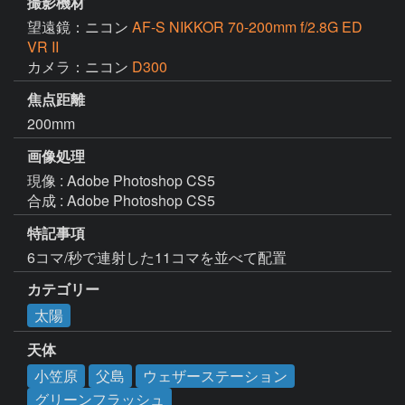
撮影機材
望遠鏡：ニコン
AF-S NIKKOR 70-200mm f/2.8G ED
VR II
カメラ：ニコン
D300
焦点距離
200mm
画像処理
現像 : Adobe Photoshop CS5

特記事項
6コマ/秒で連射した11コマを並べて配置
カテゴリー
太陽
天体
小笠原
父島
ウェザーステーション
グリーンフラッシュ