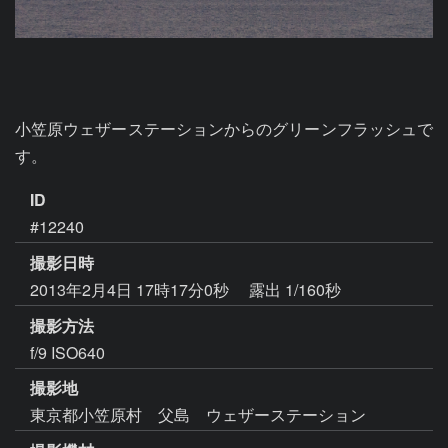
小笠原ウェザーステーションからのグリーンフラッシュで
す。
ID
#12240
撮影日時
2013年2月4日 17時17分0秒
露出 1/160秒
撮影方法
f/9 ISO640
撮影地
東京都小笠原村 父島 ウェザーステーション