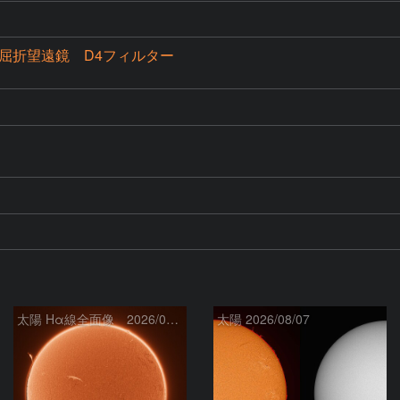
mm屈折望遠鏡 D4フィルター
太陽 Hα線全面像 2026/08/08
太陽 2026/08/07