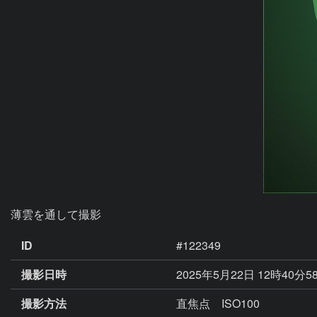
薄雲を通して撮影
ID
#122349
撮影日時
2025年5月22日 12時40分5
撮影方法
直焦点 ISO100