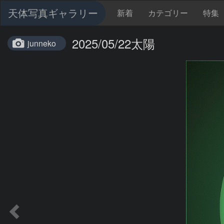
天体写真ギャラリー
新着
カテゴリー
特集
2025/05/22太陽
junneko