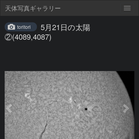
天体写真ギャラリー
Togg
navig
5月21日の太陽
toritori
②(4089,4087)