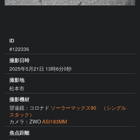
ID
#122336
撮影日時
2025年5月21日 13時6分0秒
撮影地
松本市
撮影機材
望遠鏡：コロナド
ソーラーマックス90 （シングル
スタック）
カメラ：ZWO
ASI183MM
焦点距離