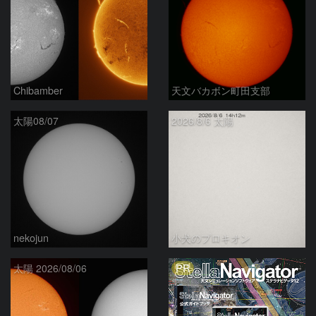
Chibamber
天文バカボン町田支部
太陽08/07
2026/8/6 太陽
nekojun
小犬のプロキオン
PR
太陽 2026/08/06