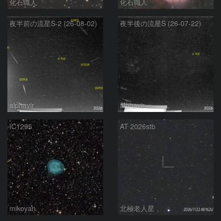
化石職人
化石職人
夜半前の流星S-2 (26-08-02)
夜半後の流星S (26-07-22)
alphavir
alphavir
IC1295
AT 2026stb
mikoyan
北極老人星