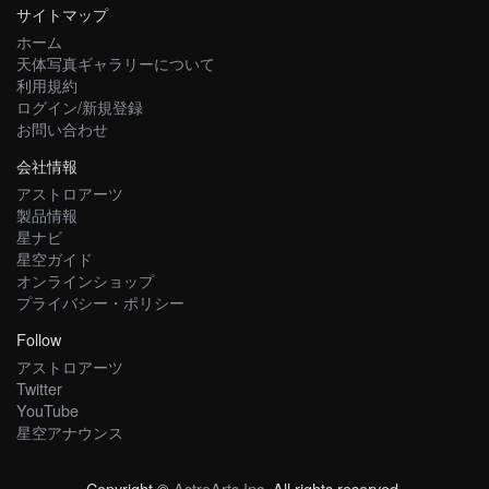
サイトマップ
ホーム
天体写真ギャラリーについて
利用規約
ログイン/新規登録
お問い合わせ
会社情報
アストロアーツ
製品情報
星ナビ
星空ガイド
オンラインショップ
プライバシー・ポリシー
Follow
アストロアーツ
Twitter
YouTube
星空アナウンス
Copyright ©
AstroArts Inc
. All rights reserved.