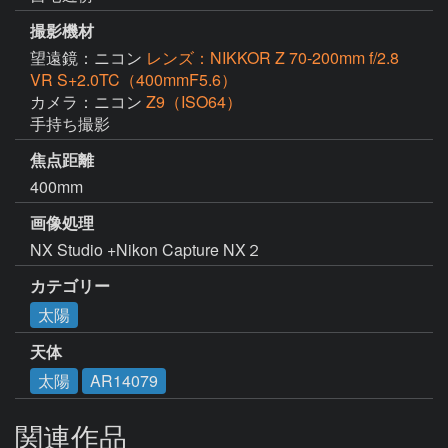
撮影機材
望遠鏡：ニコン
レンズ：NIKKOR Z 70-200mm f/2.8
VR S+2.0TC（400mmF5.6）
カメラ：ニコン
Z9（ISO64）
手持ち撮影
焦点距離
400mm
画像処理
NX Studio +Nikon Capture NX２
カテゴリー
太陽
天体
太陽
AR14079
関連作品