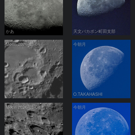
かあ
天文バカボン町田支部
Moon 2026-08-04
今朝月
IKT2
O.TAKAHASHI
Moon 2026-08-04
今朝月