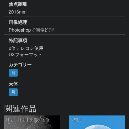
焦点距離
2016mm
画像処理
Photoshopで画像処理
特記事項
2倍テレコン使用

DXフォーマット
カテゴリー
月
天体
月
関連作品
月面「月面中央部」附近
今朝月