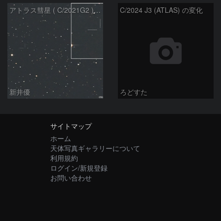
アトラス彗星 ( C/2021G2 )：2026/07/08
C/2024 J3 (ATLAS) の変化
新井優
ろどすた
サイトマップ
ホーム
天体写真ギャラリーについて
利用規約
ログイン/新規登録
お問い合わせ