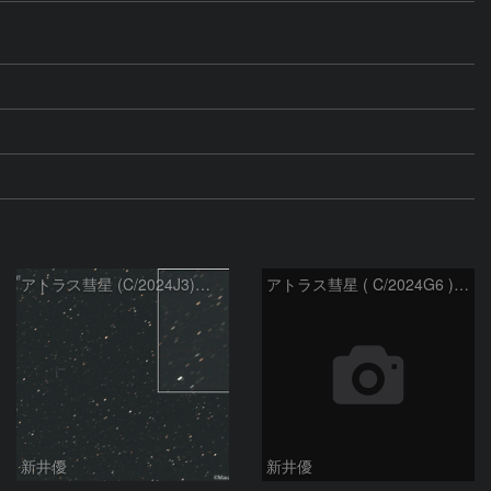
アトラス彗星 (C/2024J3)：2026/07/09
アトラス彗星 ( C/2024G6 )：2026/07/08
新井優
新井優