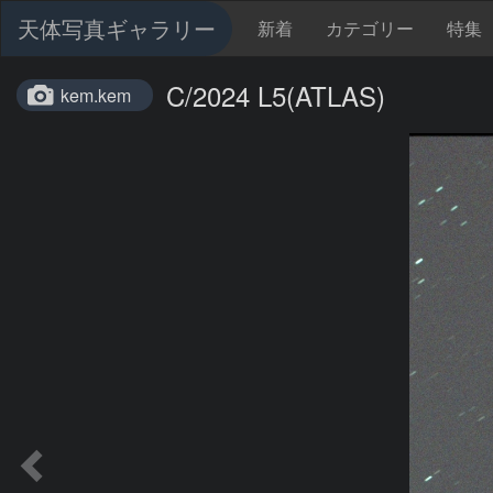
天体写真ギャラリー
新着
カテゴリー
特集
C/2024 L5(ATLAS)
kem.kem