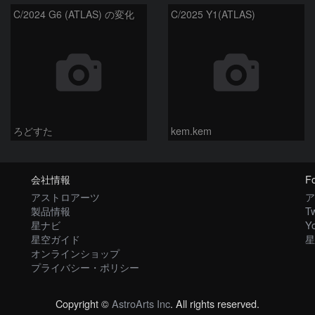
C/2024 G6 (ATLAS) の変化
C/2025 Y1(ATLAS)
ろどすた
kem.kem
会社情報
Fo
アストロアーツ
ア
製品情報
Tw
星ナビ
Y
星空ガイド
星
オンラインショップ
プライバシー・ポリシー
Copyright ©
AstroArts Inc
. All rights reserved.