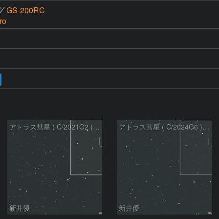
グ
GS-200RC
ro
アトラス彗星 ( C/2021G2 )：2026/07/09
アトラス彗星 ( C/2024G6 )：2026/07/09
新井優
新井優