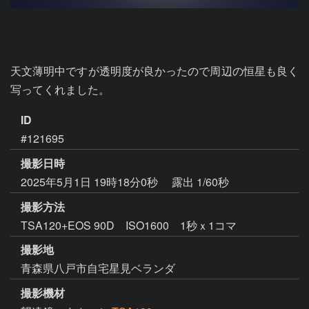
天文薄明中ですが透明度が良かったので周辺の恒星も良く
写ってくれました。
ID
#121695
撮影日時
2025年5月1日 19時18分0秒
露出 1/60秒
撮影方法
TSA120+EOS 90D ISO1600 1秒ｘ1コマ
撮影地
青森県八戸市自宅星見ベランダ
撮影機材