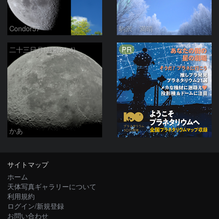
Condor57
駒沢 満晴
PR
二十三日月(月齢21.4)
かあ
サイトマップ
ホーム
天体写真ギャラリーについて
利用規約
ログイン/新規登録
お問い合わせ