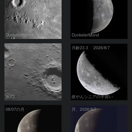
DunkelerMond
DunkelerMond
Moon 2026-08-07
月齢23.3 2026/8/7
IKT2
政やんシニアの手習い
08/07の月
月、2026/8/7