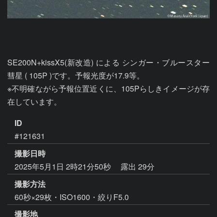
SE200N+kissX5(新改造) による シンガー・ブルースター
彗星 ( 105P )です。予報光度が17.9等。

※不明確ながら予報位置近くに、105Pらしきイメージが存
在しています。
ID
#121631
撮影日時
2025年5月1日 2時21分50秒
露出 29分
撮影方法
60秒×29枚・ISO1600・絞りF5.0
撮影地