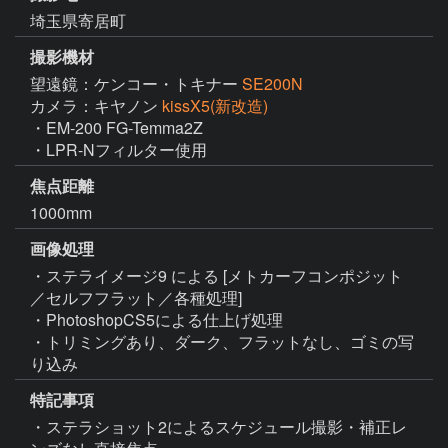
埼玉県寄居町
撮影機材
望遠鏡：ケンコー・トキナー
SE200N
カメラ：キヤノン
kissX5(新改造)
・EM-200 FG-Temma2Z

・LPR-Nフィルター使用
焦点距離
1000mm
画像処理
・ステライメージ9 による [メトカーフコンポジット
／セルフフラット／各種処理]

・PhotoshopCS5による仕上げ処理

・トリミングあり、ダーク、フラットなし、ゴミの写
り込み
特記事項
・ステラショット2によるスケジュール撮影・補正レ