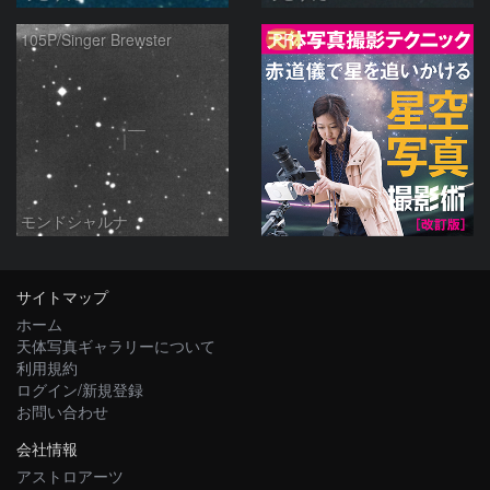
PR
105P/Singer Brewster
モンドシャルナ
サイトマップ
ホーム
天体写真ギャラリーについて
利用規約
ログイン/新規登録
お問い合わせ
会社情報
アストロアーツ