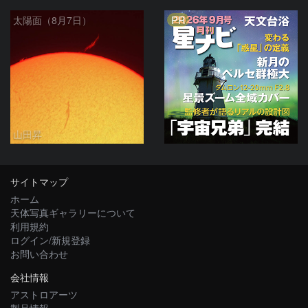
PR
太陽面（8月7日）
山田昇
サイトマップ
ホーム
天体写真ギャラリーについて
利用規約
ログイン/新規登録
お問い合わせ
会社情報
アストロアーツ
製品情報