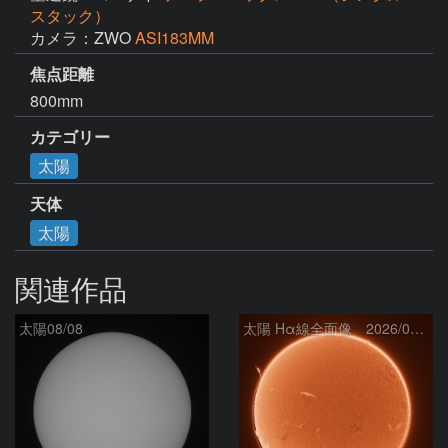
スタック）
カメラ：ZWO
ASI183MM
焦点距離
800mm
カテゴリー
太陽
天体
太陽
関連作品
太陽08/08
太陽 Hα線全面像 2026/08/08