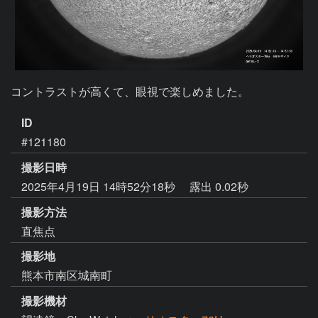
コントラストが高くて、眼視で楽しめました。
ID
#121180
撮影日時
2025年4月19日 14時52分18秒
露出 0.02秒
撮影方法
直焦点
撮影地
熊本市南区城南町
撮影機材