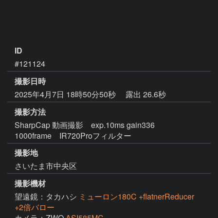
ID
#121124
撮影日時
2025年4月7日 18時50分50秒
露出 26.6秒
撮影方法
SharpCap 動画撮影 exp.10ms gain336
1000frame IR720Proフィルター
撮影地
さいたま市中央区
撮影機材
望遠鏡：タカハシ
ミューロン180C +flatnerReducer
+2倍バロー
カメラ：ZWO
ASI585MC