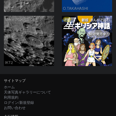
IKT2
O.TAKAHASHI
PR
Moon 2026-08-04
IKT2
サイトマップ
ホーム
天体写真ギャラリーについて
利用規約
ログイン/新規登録
お問い合わせ