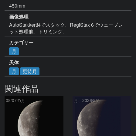
450mm
画像処理
AutoStakkert!4でスタック、RegiStax 6でウェーブレ
ット処理他。トリミング。
カテゴリー
月
天体
月
更待月
関連作品
08/07の月
月、2026/8/7