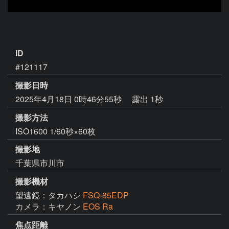
ID
#121117
撮影日時
2025年4月18日 0時46分55秒
露出 1秒
撮影方法
ISO1600 1/60秒×60枚
撮影地
千葉県市川市
撮影機材
望遠鏡：タカハシ
FSQ-85EDP
カメラ：キヤノン
EOS Ra
焦点距離