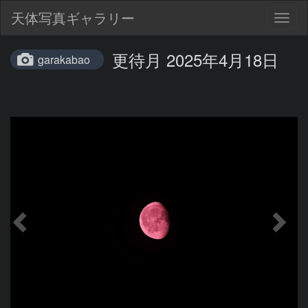
天体写真ギャラリー
Togg
navig
更待月 2025年4月18日
garakabao