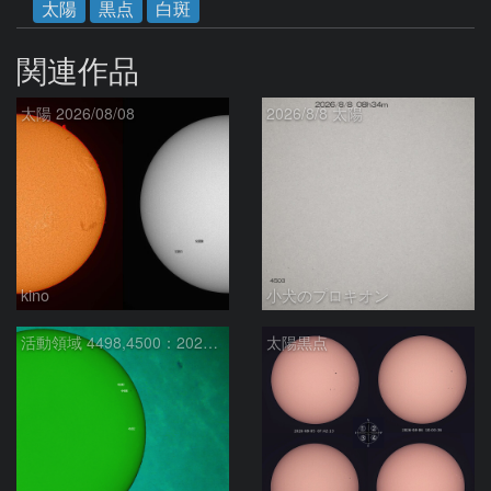
太陽
黒点
白斑
関連作品
太陽 2026/08/08
2026/8/8 太陽
kino
小犬のプロキオン
活動領域 4498,4500：2026/08/08
太陽黒点