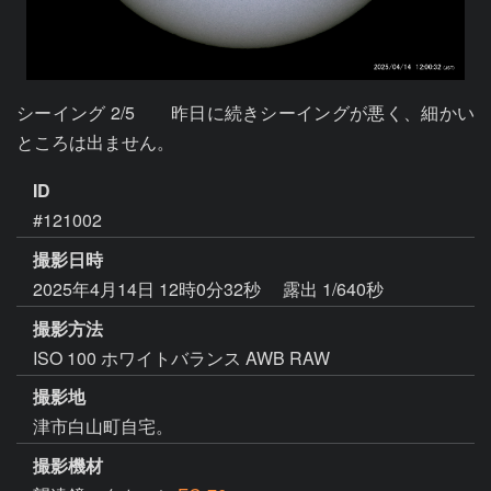
シーイング 2/5　　昨日に続きシーイングが悪く、細かい
ところは出ません。
ID
#121002
撮影日時
2025年4月14日 12時0分32秒
露出 1/640秒
撮影方法
ISO 100 ホワイトバランス AWB RAW
撮影地
津市白山町自宅。
撮影機材