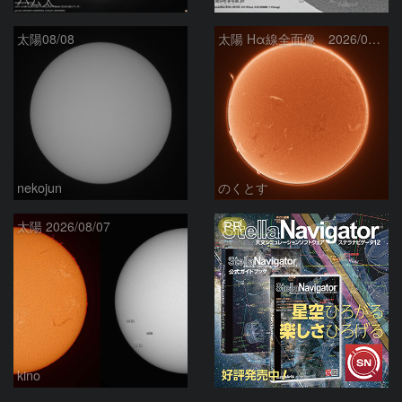
太陽08/08
太陽 Hα線全面像 2026/08/08
nekojun
のくとす
PR
太陽 2026/08/07
kino