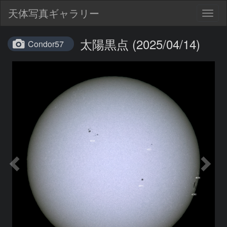
天体写真ギャラリー
Togg
navig
太陽黒点 (2025/04/14)
Condor57